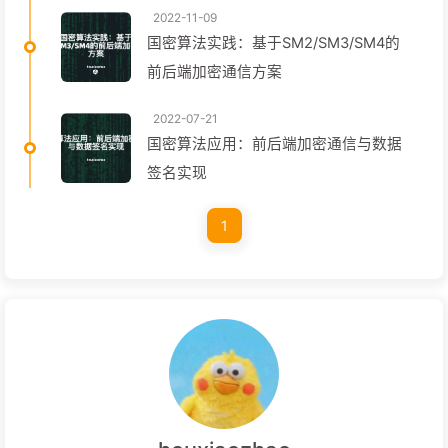
2022-11-09
国密算法实践：基于SM2/SM3/SM4的
前后端加密通信方案
2022-07-21
国密算法应用：前后端加密通信与数据
签名实现
1