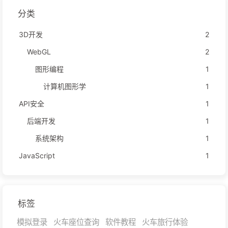
分类
3D开发
2
WebGL
2
图形编程
1
计算机图形学
1
API安全
1
后端开发
1
系统架构
1
JavaScript
1
标签
模拟登录
火车座位查询
软件教程
火车旅行体验