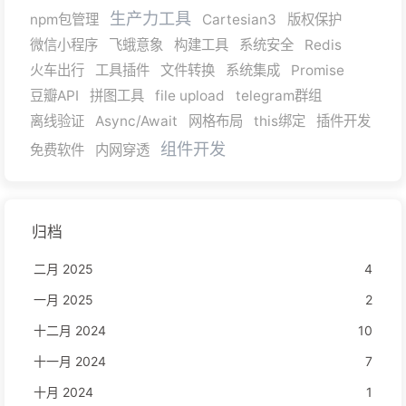
生产力工具
npm包管理
Cartesian3
版权保护
微信小程序
飞蛾意象
构建工具
系统安全
Redis
火车出行
工具插件
文件转换
系统集成
Promise
豆瓣API
拼图工具
file upload
telegram群组
离线验证
Async/Await
网格布局
this绑定
插件开发
组件开发
免费软件
内网穿透
归档
二月 2025
4
一月 2025
2
十二月 2024
10
十一月 2024
7
十月 2024
1