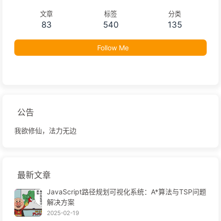
文章
标签
分类
83
540
135
Follow Me
公告
我欲修仙，法力无边
最新文章
JavaScript路径规划可视化系统：A*算法与TSP问题
解决方案
2025-02-19