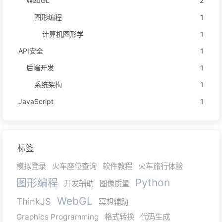
WebGL
2
图形编程
1
计算机图形学
1
API安全
1
后端开发
1
系统架构
1
JavaScript
1
标签
模拟登录
火车座位查询
软件教程
火车旅行体验
图形编程
Python
开发辅助
图像质量
WebGL
ThinkJS
冥想辅助
Graphics Programming
格式转换
代码生成