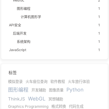
WebGL
2
图形编程
1
计算机图形学
1
API安全
1
后端开发
1
系统架构
1
JavaScript
1
标签
模拟登录
火车座位查询
软件教程
火车旅行体验
图形编程
Python
开发辅助
图像质量
WebGL
ThinkJS
冥想辅助
Graphics Programming
格式转换
代码生成