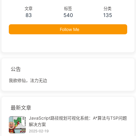
文章
标签
分类
83
540
135
Follow Me
公告
我欲修仙，法力无边
最新文章
JavaScript路径规划可视化系统：A*算法与TSP问题
解决方案
2025-02-19