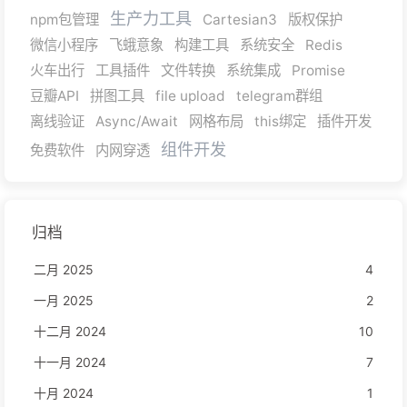
生产力工具
npm包管理
Cartesian3
版权保护
微信小程序
飞蛾意象
构建工具
系统安全
Redis
火车出行
工具插件
文件转换
系统集成
Promise
豆瓣API
拼图工具
file upload
telegram群组
离线验证
Async/Await
网格布局
this绑定
插件开发
组件开发
免费软件
内网穿透
归档
二月 2025
4
一月 2025
2
十二月 2024
10
十一月 2024
7
十月 2024
1