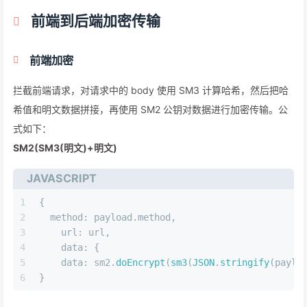
前端到后端加密传输
前端加密
拦截前端请求，对请求中的 body 使用 SM3 计算哈希，然后把哈
希值和明文数据拼接，再使用 SM2 公钥对数据进行加密传输。公
式如下：
SM2(SM3(明文)+明文)
JAVASCRIPT
1
{
2
method
: payload.
method
,
3
url
: url,
4
data
: {
5
data
: sm2.
doEncrypt
(
sm3
(
JSON
.
stringify
(paylo
6
}