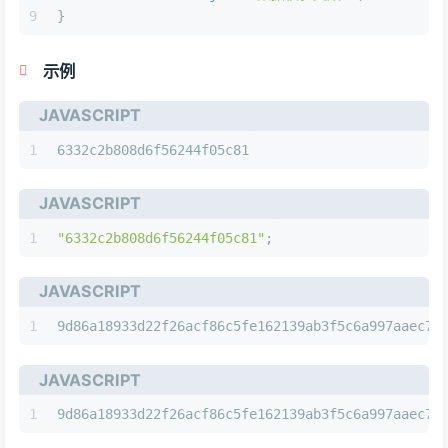
9
}
示例
JAVASCRIPT
1
6332c2b808d6f56244f05c81
JAVASCRIPT
1
"6332c2b808d6f56244f05c81"
;
JAVASCRIPT
1
9d86a18933d22f26acf86c5fe162139ab3f5c6a997aaec7e
JAVASCRIPT
1
9d86a18933d22f26acf86c5fe162139ab3f5c6a997aaec7e