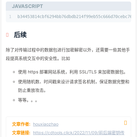
JAVASCRIPT
1
b34453814cbf6294bb76dbdb214f99eb55c666d70cebc760
后续
除了对传输过程中的数据包进行加密解密以外，还需要一些其他手
段提高系统交互中的安全性。比如
使用 https 部署网站系统，利用 SSL/TLS 来加密数据包。
使用随机数、时间戳来设计请求签名机制，保证数据完整和
防止重放攻击。
等等。。。
文章作者:
houxiaozhao
文章链接:
https://cdtools.click/2022/11/09/前后端密钥传