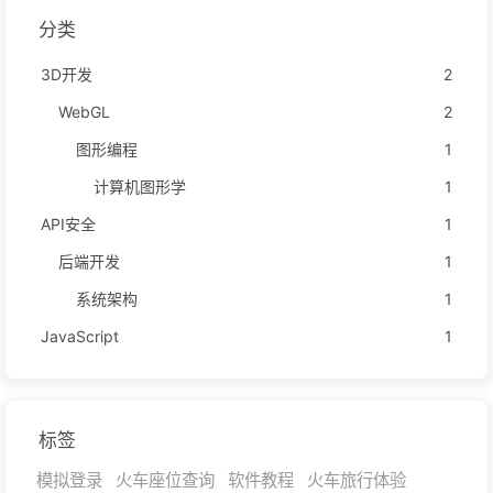
分类
3D开发
2
WebGL
2
图形编程
1
计算机图形学
1
API安全
1
后端开发
1
系统架构
1
JavaScript
1
标签
模拟登录
火车座位查询
软件教程
火车旅行体验