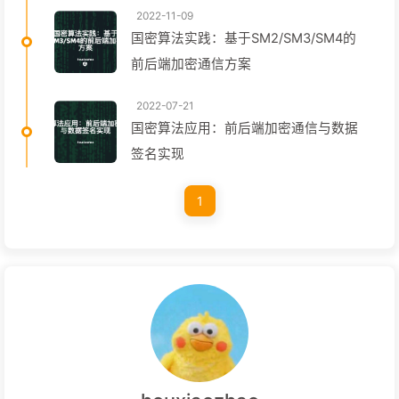
2022-11-09
国密算法实践：基于SM2/SM3/SM4的
前后端加密通信方案
2022-07-21
国密算法应用：前后端加密通信与数据
签名实现
1