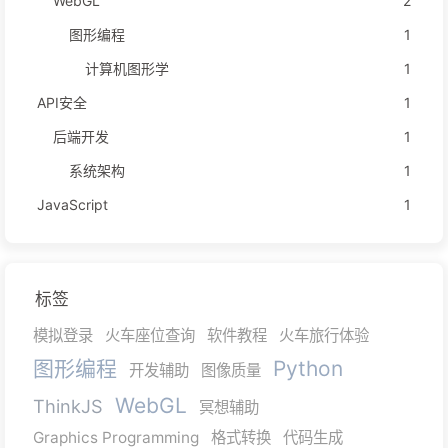
WebGL
2
图形编程
1
计算机图形学
1
API安全
1
后端开发
1
系统架构
1
JavaScript
1
标签
模拟登录
火车座位查询
软件教程
火车旅行体验
图形编程
Python
开发辅助
图像质量
WebGL
ThinkJS
冥想辅助
Graphics Programming
格式转换
代码生成