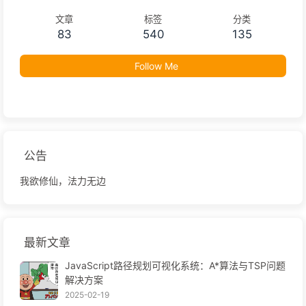
文章
标签
分类
83
540
135
Follow Me
公告
我欲修仙，法力无边
最新文章
JavaScript路径规划可视化系统：A*算法与TSP问题
解决方案
2025-02-19