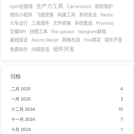
生产力工具
npm包管理
Cartesian3
版权保护
微信小程序
飞蛾意象
构建工具
系统安全
Redis
火车出行
工具插件
文件转换
系统集成
Promise
豆瓣API
拼图工具
file upload
telegram群组
离线验证
Async/Await
网格布局
this绑定
插件开发
组件开发
免费软件
内网穿透
归档
二月 2025
4
一月 2025
2
十二月 2024
10
十一月 2024
7
十月 2024
1