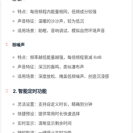
特点：每倍频程内能量相同，低频成分较强
声音特征：温暖的沙沙声，较为低沉
适用场景：助眠、音响调试、模拟自然环境声音
棕噪声
特点：频率越低能量越强，每倍频程衰减 6dB
声音特征：深沉的轰鸣，类似瀑布声
适用场景：深度放松、掩盖低频噪声、创造沉浸感
2. 智能定时功能
灵活设置：支持自定义时长，精确到分钟
快捷预设：提供常用时长快速选择
实时显示：清晰显示剩余时间
随时取消：一键停止定时功能