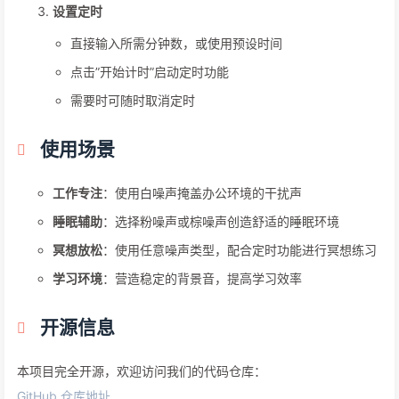
设置定时
直接输入所需分钟数，或使用预设时间
点击”开始计时”启动定时功能
需要时可随时取消定时
使用场景
工作专注
：使用白噪声掩盖办公环境的干扰声
睡眠辅助
：选择粉噪声或棕噪声创造舒适的睡眠环境
冥想放松
：使用任意噪声类型，配合定时功能进行冥想练习
学习环境
：营造稳定的背景音，提高学习效率
开源信息
本项目完全开源，欢迎访问我们的代码仓库：
GitHub 仓库地址