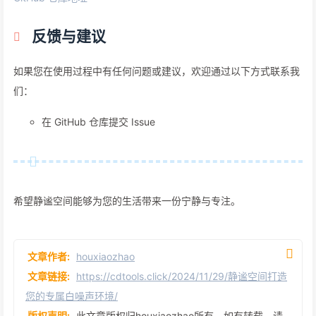
反馈与建议
如果您在使用过程中有任何问题或建议，欢迎通过以下方式联系我
们：
在 GitHub 仓库提交 Issue
希望静谧空间能够为您的生活带来一份宁静与专注。
文章作者:
houxiaozhao
文章链接:
https://cdtools.click/2024/11/29/静谧空间打造
您的专属白噪声环境/
版权声明:
此文章版权归houxiaozhao所有，如有转载，请