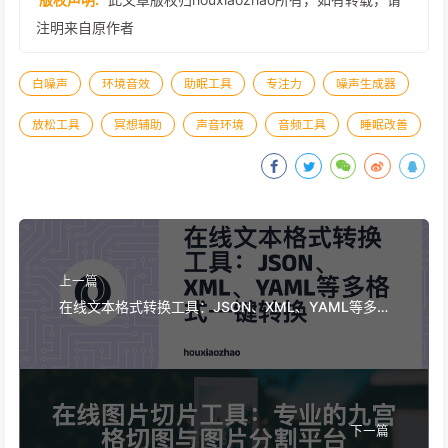
注明来自原作者
白噪声
环境音效
助眠工具
专注力
噪声生成器
放松工具
冥想辅助
声音环境
音频工具
睡眠改善
上一篇
在线文本格式转换工具：JSON、XML、YAML等多
格式一键转换
下一篇