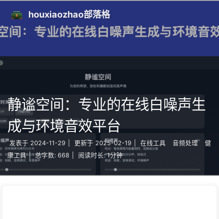
houxiaozhao部落格
静谧空间：专业的在线白噪声生
成与环境音效平台
发表于
2024-11-29
|
更新于
2025-02-19
|
在线工具
音频处理
健
康工具
|
总字数:
668
|
阅读时长:
1分钟