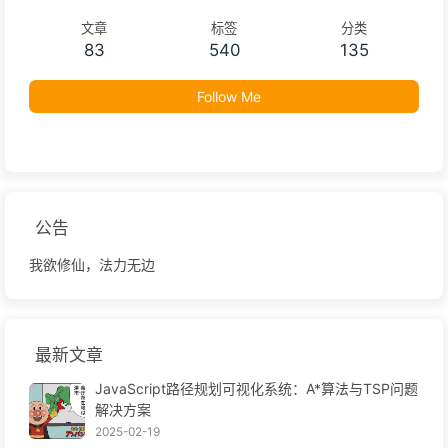
文章
标签
分类
83
540
135
Follow Me
公告
我欲修仙，法力无边
最新文章
JavaScript路径规划可视化系统：A*算法与TSP问题
解决方案
2025-02-19