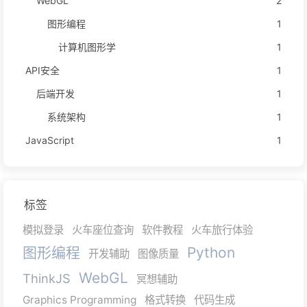
WebGL
2
图形编程
1
计算机图形学
1
API安全
1
后端开发
1
系统架构
1
JavaScript
1
标签
模拟登录
火车座位查询
软件教程
火车旅行体验
图形编程
Python
开发辅助
图像质量
WebGL
ThinkJS
冥想辅助
Graphics Programming
格式转换
代码生成