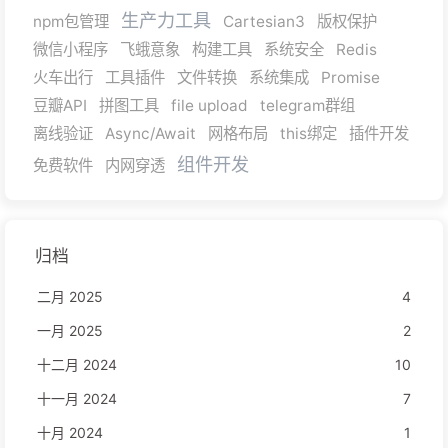
生产力工具
npm包管理
Cartesian3
版权保护
微信小程序
飞蛾意象
构建工具
系统安全
Redis
火车出行
工具插件
文件转换
系统集成
Promise
豆瓣API
拼图工具
file upload
telegram群组
离线验证
Async/Await
网格布局
this绑定
插件开发
组件开发
免费软件
内网穿透
归档
二月 2025
4
一月 2025
2
十二月 2024
10
十一月 2024
7
十月 2024
1