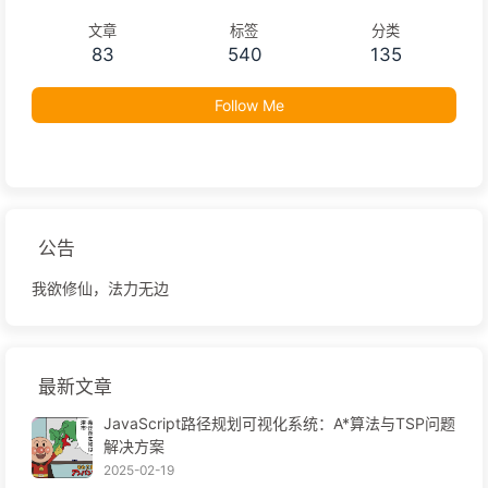
文章
标签
分类
83
540
135
Follow Me
公告
我欲修仙，法力无边
最新文章
JavaScript路径规划可视化系统：A*算法与TSP问题
解决方案
2025-02-19