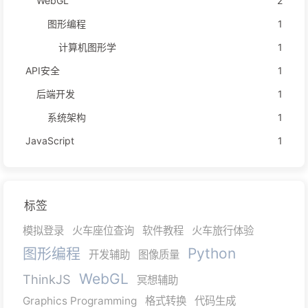
WebGL
2
图形编程
1
计算机图形学
1
API安全
1
后端开发
1
系统架构
1
JavaScript
1
标签
模拟登录
火车座位查询
软件教程
火车旅行体验
图形编程
Python
开发辅助
图像质量
WebGL
ThinkJS
冥想辅助
Graphics Programming
格式转换
代码生成