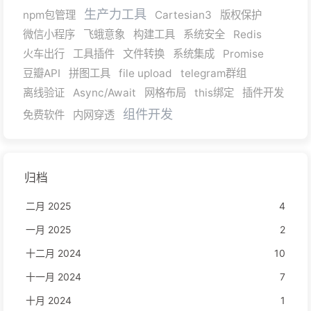
生产力工具
npm包管理
Cartesian3
版权保护
微信小程序
飞蛾意象
构建工具
系统安全
Redis
火车出行
工具插件
文件转换
系统集成
Promise
豆瓣API
拼图工具
file upload
telegram群组
离线验证
Async/Await
网格布局
this绑定
插件开发
组件开发
免费软件
内网穿透
归档
二月 2025
4
一月 2025
2
十二月 2024
10
十一月 2024
7
十月 2024
1