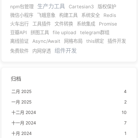
生产力工具
npm包管理
Cartesian3
版权保护
微信小程序
飞蛾意象
构建工具
系统安全
Redis
火车出行
工具插件
文件转换
系统集成
Promise
豆瓣API
拼图工具
file upload
telegram群组
离线验证
Async/Await
网格布局
this绑定
插件开发
组件开发
免费软件
内网穿透
归档
二月 2025
4
一月 2025
2
十二月 2024
10
十一月 2024
7
十月 2024
1