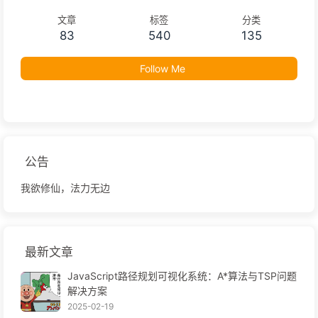
文章
标签
分类
83
540
135
Follow Me
公告
我欲修仙，法力无边
最新文章
JavaScript路径规划可视化系统：A*算法与TSP问题
解决方案
2025-02-19