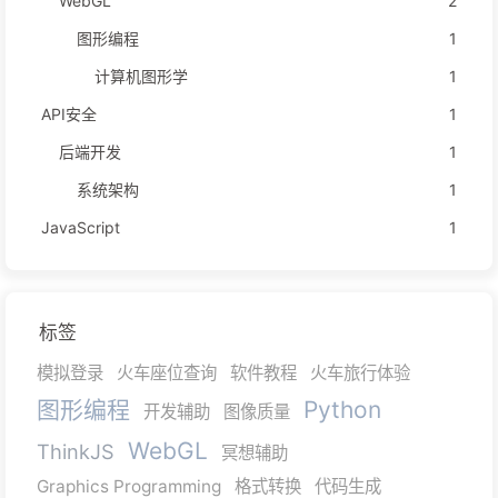
WebGL
2
图形编程
1
计算机图形学
1
API安全
1
后端开发
1
系统架构
1
JavaScript
1
标签
模拟登录
火车座位查询
软件教程
火车旅行体验
图形编程
Python
开发辅助
图像质量
WebGL
ThinkJS
冥想辅助
Graphics Programming
格式转换
代码生成