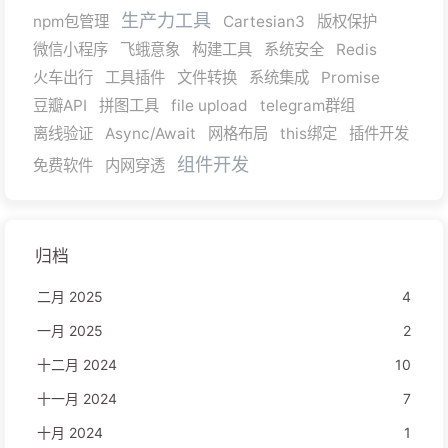
生产力工具
npm包管理
Cartesian3
版权保护
微信小程序
飞蛾意象
构建工具
系统安全
Redis
火车出行
工具插件
文件转换
系统集成
Promise
豆瓣API
拼图工具
file upload
telegram群组
离线验证
Async/Await
网格布局
this绑定
插件开发
组件开发
免费软件
内网穿透
归档
二月 2025
4
一月 2025
2
十二月 2024
10
十一月 2024
7
十月 2024
1