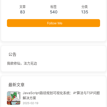
文章
标签
分类
83
540
135
Follow Me
公告
我欲修仙，法力无边
最新文章
JavaScript路径规划可视化系统：A*算法与TSP问题
解决方案
2025-02-19