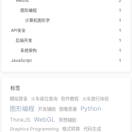
WebGL
2
图形编程
1
计算机图形学
1
API安全
1
后端开发
1
系统架构
1
JavaScript
1
标签
模拟登录
火车座位查询
软件教程
火车旅行体验
图形编程
Python
开发辅助
图像质量
WebGL
ThinkJS
冥想辅助
Graphics Programming
格式转换
代码生成