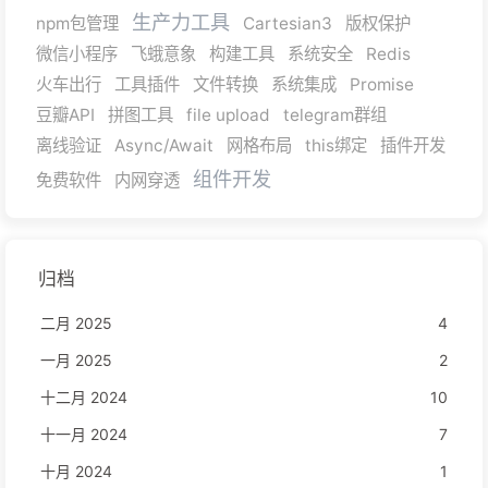
生产力工具
npm包管理
Cartesian3
版权保护
微信小程序
飞蛾意象
构建工具
系统安全
Redis
火车出行
工具插件
文件转换
系统集成
Promise
豆瓣API
拼图工具
file upload
telegram群组
离线验证
Async/Await
网格布局
this绑定
插件开发
组件开发
免费软件
内网穿透
归档
二月 2025
4
一月 2025
2
十二月 2024
10
十一月 2024
7
十月 2024
1