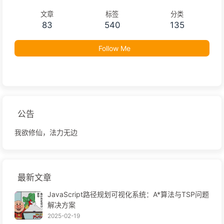
文章
标签
分类
83
540
135
Follow Me
公告
我欲修仙，法力无边
最新文章
JavaScript路径规划可视化系统：A*算法与TSP问题
解决方案
2025-02-19