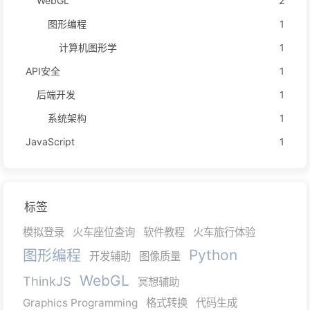
WebGL
2
图形编程
1
计算机图形学
1
API安全
1
后端开发
1
系统架构
1
JavaScript
1
标签
模拟登录
火车座位查询
软件教程
火车旅行体验
图形编程
Python
开发辅助
图像质量
WebGL
ThinkJS
冥想辅助
Graphics Programming
格式转换
代码生成