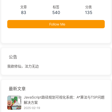
文章
标签
分类
83
540
135
Follow Me
公告
我欲修仙，法力无边
最新文章
JavaScript路径规划可视化系统：A*算法与TSP问题
解决方案
2025-02-19