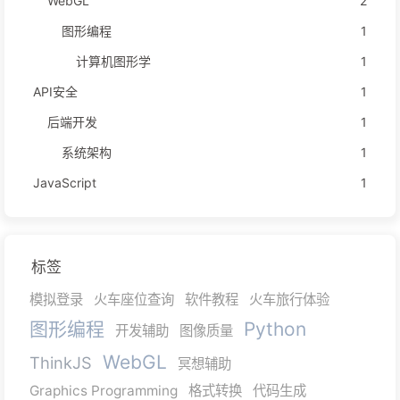
WebGL
2
图形编程
1
计算机图形学
1
API安全
1
后端开发
1
系统架构
1
JavaScript
1
标签
模拟登录
火车座位查询
软件教程
火车旅行体验
图形编程
Python
开发辅助
图像质量
WebGL
ThinkJS
冥想辅助
Graphics Programming
格式转换
代码生成