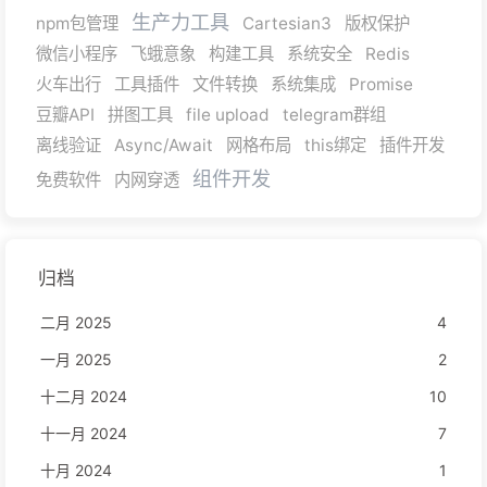
生产力工具
npm包管理
Cartesian3
版权保护
微信小程序
飞蛾意象
构建工具
系统安全
Redis
火车出行
工具插件
文件转换
系统集成
Promise
豆瓣API
拼图工具
file upload
telegram群组
离线验证
Async/Await
网格布局
this绑定
插件开发
组件开发
免费软件
内网穿透
归档
二月 2025
4
一月 2025
2
十二月 2024
10
十一月 2024
7
十月 2024
1