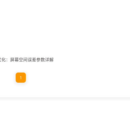
et渲染优化：屏幕空间误差参数详解
1