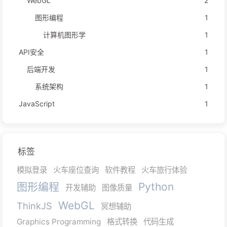
WebGL
2
图形编程
1
计算机图形学
1
API安全
1
后端开发
1
系统架构
1
JavaScript
1
标签
模拟登录
火车座位查询
软件教程
火车旅行体验
图形编程
Python
开发辅助
图像质量
WebGL
ThinkJS
冥想辅助
Graphics Programming
格式转换
代码生成