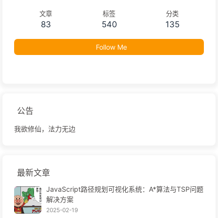
文章
标签
分类
83
540
135
Follow Me
公告
我欲修仙，法力无边
最新文章
JavaScript路径规划可视化系统：A*算法与TSP问题
解决方案
2025-02-19