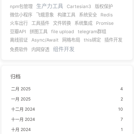
生产力工具
npm包管理
Cartesian3
版权保护
微信小程序
飞蛾意象
构建工具
系统安全
Redis
火车出行
工具插件
文件转换
系统集成
Promise
豆瓣API
拼图工具
file upload
telegram群组
离线验证
Async/Await
网格布局
this绑定
插件开发
组件开发
免费软件
内网穿透
归档
二月 2025
4
一月 2025
2
十二月 2024
10
十一月 2024
7
十月 2024
1