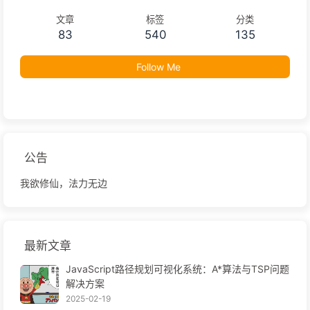
文章
标签
分类
83
540
135
Follow Me
公告
我欲修仙，法力无边
最新文章
JavaScript路径规划可视化系统：A*算法与TSP问题
解决方案
2025-02-19