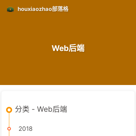
houxiaozhao部落格
Web后端
分类 - Web后端
2018