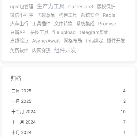
生产力工具
npm包管理
Cartesian3
版权保护
微信小程序
飞蛾意象
构建工具
系统安全
Redis
火车出行
工具插件
文件转换
系统集成
Promise
豆瓣API
拼图工具
file upload
telegram群组
离线验证
Async/Await
网格布局
this绑定
插件开发
组件开发
免费软件
内网穿透
归档
二月 2025
4
一月 2025
2
十二月 2024
10
十一月 2024
7
十月 2024
1