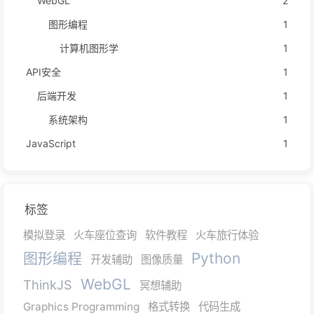
WebGL
2
图形编程
1
计算机图形学
1
API安全
1
后端开发
1
系统架构
1
JavaScript
1
标签
模拟登录
火车座位查询
软件教程
火车旅行体验
图形编程
Python
开发辅助
图像质量
WebGL
ThinkJS
冥想辅助
Graphics Programming
格式转换
代码生成