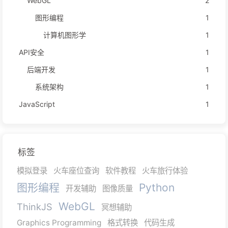
WebGL
2
图形编程
1
计算机图形学
1
API安全
1
后端开发
1
系统架构
1
JavaScript
1
标签
模拟登录
火车座位查询
软件教程
火车旅行体验
图形编程
Python
开发辅助
图像质量
WebGL
ThinkJS
冥想辅助
Graphics Programming
格式转换
代码生成