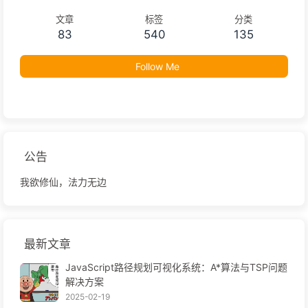
文章
标签
分类
83
540
135
Follow Me
公告
我欲修仙，法力无边
最新文章
JavaScript路径规划可视化系统：A*算法与TSP问题
解决方案
2025-02-19