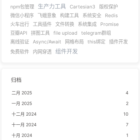
生产力工具
npm包管理
Cartesian3
版权保护
微信小程序
飞蛾意象
构建工具
系统安全
Redis
火车出行
工具插件
文件转换
系统集成
Promise
豆瓣API
拼图工具
file upload
telegram群组
离线验证
Async/Await
网格布局
this绑定
插件开发
组件开发
免费软件
内网穿透
归档
二月 2025
4
一月 2025
2
十二月 2024
10
十一月 2024
7
十月 2024
1