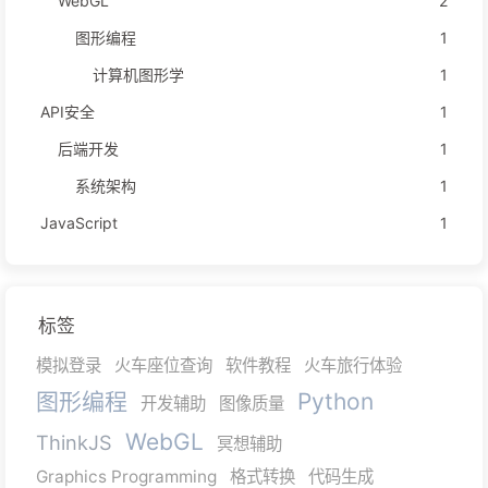
WebGL
2
图形编程
1
计算机图形学
1
API安全
1
后端开发
1
系统架构
1
JavaScript
1
标签
模拟登录
火车座位查询
软件教程
火车旅行体验
图形编程
Python
开发辅助
图像质量
WebGL
ThinkJS
冥想辅助
Graphics Programming
格式转换
代码生成