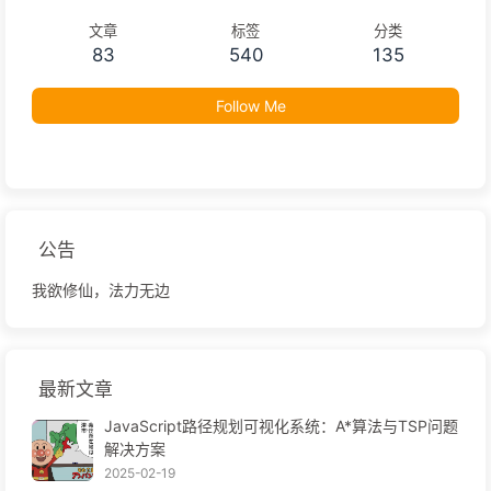
文章
标签
分类
83
540
135
Follow Me
公告
我欲修仙，法力无边
最新文章
JavaScript路径规划可视化系统：A*算法与TSP问题
解决方案
2025-02-19