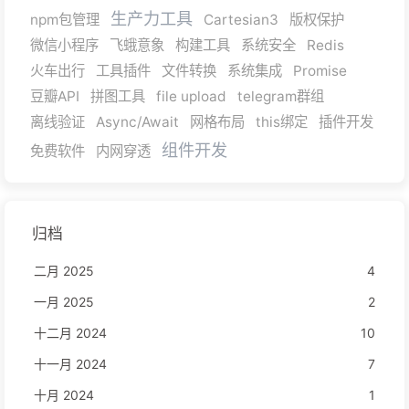
生产力工具
npm包管理
Cartesian3
版权保护
微信小程序
飞蛾意象
构建工具
系统安全
Redis
火车出行
工具插件
文件转换
系统集成
Promise
豆瓣API
拼图工具
file upload
telegram群组
离线验证
Async/Await
网格布局
this绑定
插件开发
组件开发
免费软件
内网穿透
归档
二月 2025
4
一月 2025
2
十二月 2024
10
十一月 2024
7
十月 2024
1