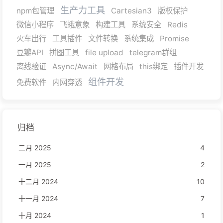
生产力工具
npm包管理
Cartesian3
版权保护
微信小程序
飞蛾意象
构建工具
系统安全
Redis
火车出行
工具插件
文件转换
系统集成
Promise
豆瓣API
拼图工具
file upload
telegram群组
离线验证
Async/Await
网格布局
this绑定
插件开发
组件开发
免费软件
内网穿透
归档
二月 2025
4
一月 2025
2
十二月 2024
10
十一月 2024
7
十月 2024
1