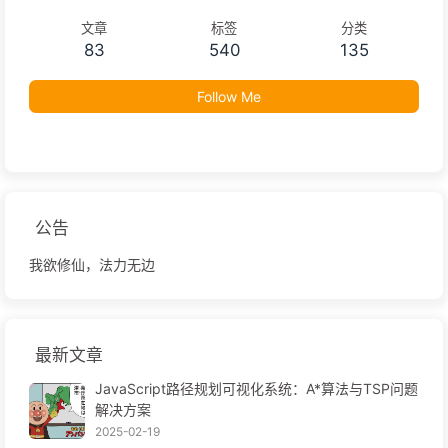
文章
标签
分类
83
540
135
Follow Me
公告
我欲修仙，法力无边
最新文章
JavaScript路径规划可视化系统：A*算法与TSP问题
解决方案
2025-02-19