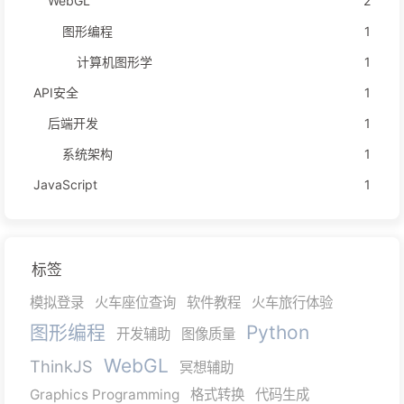
WebGL
2
图形编程
1
计算机图形学
1
API安全
1
后端开发
1
系统架构
1
JavaScript
1
标签
模拟登录
火车座位查询
软件教程
火车旅行体验
图形编程
Python
开发辅助
图像质量
WebGL
ThinkJS
冥想辅助
Graphics Programming
格式转换
代码生成