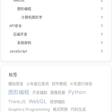
WebGL
2
图形编程
1
计算机图形学
1
API安全
1
后端开发
1
系统架构
1
JavaScript
1
标签
模拟登录
火车座位查询
软件教程
火车旅行体验
图形编程
Python
开发辅助
图像质量
WebGL
ThinkJS
冥想辅助
Graphics Programming
格式转换
代码生成