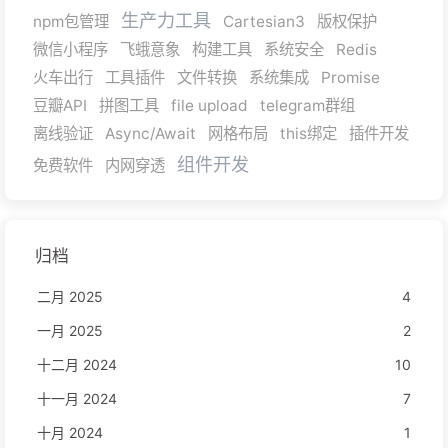
生产力工具
npm包管理
Cartesian3
版权保护
微信小程序
飞蛾意象
构建工具
系统安全
Redis
火车出行
工具插件
文件转换
系统集成
Promise
豆瓣API
拼图工具
file upload
telegram群组
离线验证
Async/Await
网格布局
this绑定
插件开发
组件开发
免费软件
内网穿透
归档
二月 2025
4
一月 2025
2
十二月 2024
10
十一月 2024
7
十月 2024
1