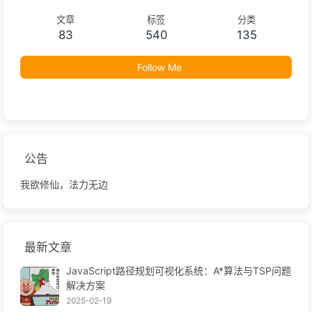
文章
标签
分类
83
540
135
Follow Me
公告
我欲修仙，法力无边
最新文章
JavaScript路径规划可视化系统：A*算法与TSP问题
解决方案
2025-02-19