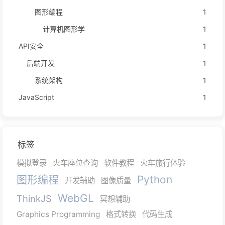
图形编程
1
计算机图形学
1
API安全
1
后端开发
1
系统架构
1
JavaScript
1
标签
模拟登录
火车座位查询
软件教程
火车旅行体验
图形编程
Python
开发辅助
图像质量
WebGL
ThinkJS
冥想辅助
Graphics Programming
格式转换
代码生成