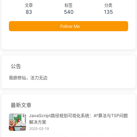
文章
标签
分类
83
540
135
Follow Me
公告
我欲修仙，法力无边
最新文章
JavaScript路径规划可视化系统：A*算法与TSP问题
解决方案
2025-02-19