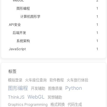
WebGL
2
图形编程
1
计算机图形学
1
API安全
1
后端开发
1
系统架构
1
JavaScript
1
标签
模拟登录
火车座位查询
软件教程
火车旅行体验
图形编程
Python
开发辅助
图像质量
WebGL
ThinkJS
冥想辅助
Graphics Programming
格式转换
代码生成