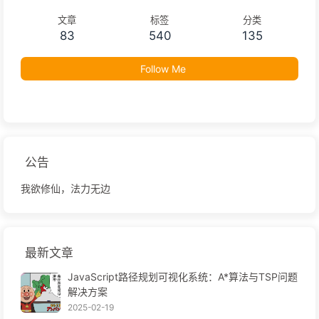
文章
标签
分类
83
540
135
Follow Me
公告
我欲修仙，法力无边
最新文章
JavaScript路径规划可视化系统：A*算法与TSP问题
解决方案
2025-02-19