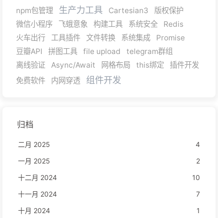
生产力工具
npm包管理
Cartesian3
版权保护
微信小程序
飞蛾意象
构建工具
系统安全
Redis
火车出行
工具插件
文件转换
系统集成
Promise
豆瓣API
拼图工具
file upload
telegram群组
离线验证
Async/Await
网格布局
this绑定
插件开发
组件开发
免费软件
内网穿透
归档
二月 2025
4
一月 2025
2
十二月 2024
10
十一月 2024
7
十月 2024
1