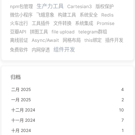
生产力工具
npm包管理
Cartesian3
版权保护
微信小程序
飞蛾意象
构建工具
系统安全
Redis
火车出行
工具插件
文件转换
系统集成
Promise
豆瓣API
拼图工具
file upload
telegram群组
离线验证
Async/Await
网格布局
this绑定
插件开发
组件开发
免费软件
内网穿透
归档
二月 2025
4
一月 2025
2
十二月 2024
10
十一月 2024
7
十月 2024
1