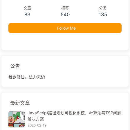
文章
标签
分类
83
540
135
Follow Me
公告
我欲修仙，法力无边
最新文章
JavaScript路径规划可视化系统：A*算法与TSP问题
解决方案
2025-02-19