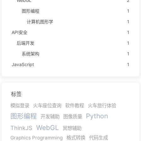
WebGL
2
图形编程
1
计算机图形学
1
API安全
1
后端开发
1
系统架构
1
JavaScript
1
标签
模拟登录
火车座位查询
软件教程
火车旅行体验
图形编程
Python
开发辅助
图像质量
WebGL
ThinkJS
冥想辅助
Graphics Programming
格式转换
代码生成