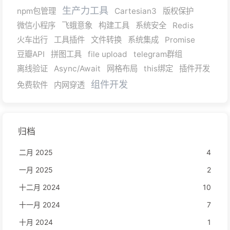
生产力工具
npm包管理
Cartesian3
版权保护
微信小程序
飞蛾意象
构建工具
系统安全
Redis
火车出行
工具插件
文件转换
系统集成
Promise
豆瓣API
拼图工具
file upload
telegram群组
离线验证
Async/Await
网格布局
this绑定
插件开发
组件开发
免费软件
内网穿透
归档
二月 2025
4
一月 2025
2
十二月 2024
10
十一月 2024
7
十月 2024
1