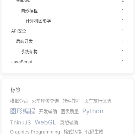
WebGL
2
图形编程
1
计算机图形学
1
API安全
1
后端开发
1
系统架构
1
JavaScript
1
标签
模拟登录
火车座位查询
软件教程
火车旅行体验
图形编程
Python
开发辅助
图像质量
WebGL
ThinkJS
冥想辅助
Graphics Programming
格式转换
代码生成