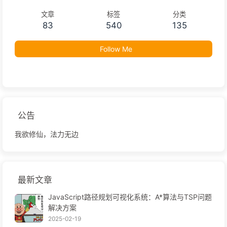
文章
标签
分类
83
540
135
Follow Me
公告
我欲修仙，法力无边
最新文章
JavaScript路径规划可视化系统：A*算法与TSP问题
解决方案
2025-02-19