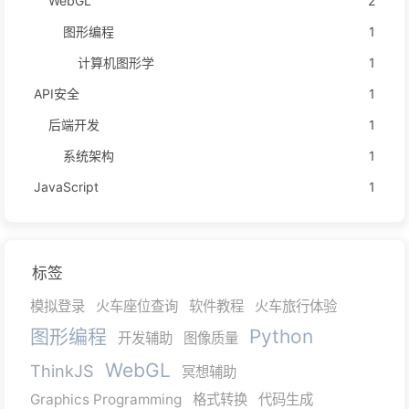
WebGL
2
图形编程
1
计算机图形学
1
API安全
1
后端开发
1
系统架构
1
JavaScript
1
标签
模拟登录
火车座位查询
软件教程
火车旅行体验
图形编程
Python
开发辅助
图像质量
WebGL
ThinkJS
冥想辅助
Graphics Programming
格式转换
代码生成