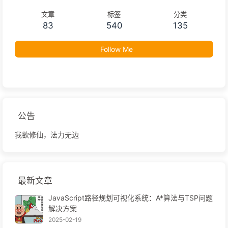
文章
标签
分类
83
540
135
Follow Me
公告
我欲修仙，法力无边
最新文章
JavaScript路径规划可视化系统：A*算法与TSP问题
解决方案
2025-02-19