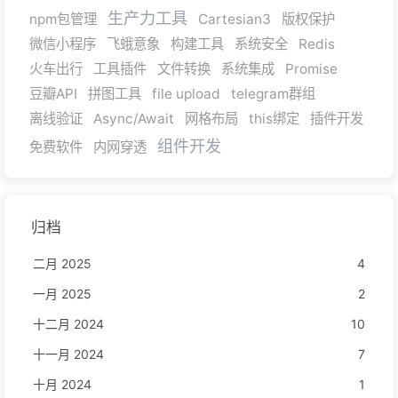
生产力工具
npm包管理
Cartesian3
版权保护
微信小程序
飞蛾意象
构建工具
系统安全
Redis
火车出行
工具插件
文件转换
系统集成
Promise
豆瓣API
拼图工具
file upload
telegram群组
离线验证
Async/Await
网格布局
this绑定
插件开发
组件开发
免费软件
内网穿透
归档
二月 2025
4
一月 2025
2
十二月 2024
10
十一月 2024
7
十月 2024
1