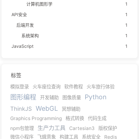
计算机图形学
1
API安全
1
后端开发
1
系统架构
1
JavaScript
1
标签
模拟登录
火车座位查询
软件教程
火车旅行体验
图形编程
Python
开发辅助
图像质量
WebGL
ThinkJS
冥想辅助
Graphics Programming
格式转换
代码生成
生产力工具
npm包管理
Cartesian3
版权保护
微信小程序
飞蛾意象
构建工具
系统安全
Redis