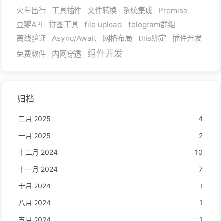
火车出行
工具插件
文件转换
系统集成
Promise
豆瓣API
拼图工具
file upload
telegram群组
离线验证
Async/Await
网格布局
this绑定
插件开发
组件开发
免费软件
内网穿透
归档
二月 2025
4
一月 2025
2
十二月 2024
10
十一月 2024
7
十月 2024
1
八月 2024
1
五月 2024
1