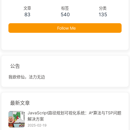
文章
标签
分类
83
540
135
Follow Me
公告
我欲修仙，法力无边
最新文章
JavaScript路径规划可视化系统：A*算法与TSP问题
解决方案
2025-02-19