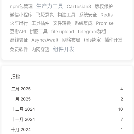
生产力工具
npm包管理
Cartesian3
版权保护
微信小程序
飞蛾意象
构建工具
系统安全
Redis
火车出行
工具插件
文件转换
系统集成
Promise
豆瓣API
拼图工具
file upload
telegram群组
离线验证
Async/Await
网格布局
this绑定
插件开发
组件开发
免费软件
内网穿透
归档
二月 2025
4
一月 2025
2
十二月 2024
10
十一月 2024
7
十月 2024
1