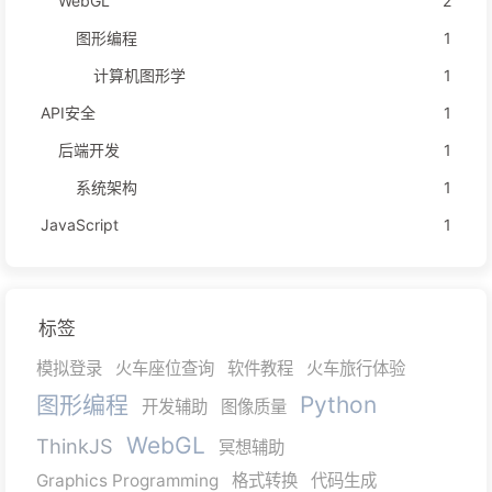
WebGL
2
图形编程
1
计算机图形学
1
API安全
1
后端开发
1
系统架构
1
JavaScript
1
标签
模拟登录
火车座位查询
软件教程
火车旅行体验
图形编程
Python
开发辅助
图像质量
WebGL
ThinkJS
冥想辅助
Graphics Programming
格式转换
代码生成