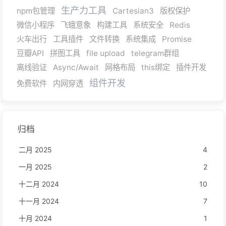
生产力工具
npm包管理
Cartesian3
版权保护
微信小程序
飞蛾意象
构建工具
系统安全
Redis
火车出行
工具插件
文件转换
系统集成
Promise
豆瓣API
拼图工具
file upload
telegram群组
离线验证
Async/Await
网格布局
this绑定
插件开发
组件开发
免费软件
内网穿透
归档
二月 2025
4
一月 2025
2
十二月 2024
10
十一月 2024
7
十月 2024
1