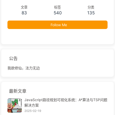
文章
标签
分类
83
540
135
Follow Me
公告
我欲修仙，法力无边
最新文章
JavaScript路径规划可视化系统：A*算法与TSP问题
解决方案
2025-02-19