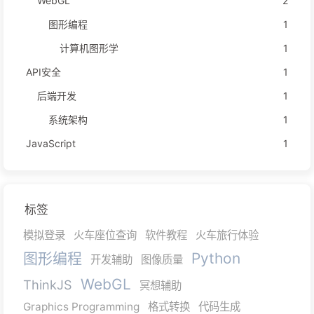
WebGL
2
图形编程
1
计算机图形学
1
API安全
1
后端开发
1
系统架构
1
JavaScript
1
标签
模拟登录
火车座位查询
软件教程
火车旅行体验
图形编程
Python
开发辅助
图像质量
WebGL
ThinkJS
冥想辅助
Graphics Programming
格式转换
代码生成