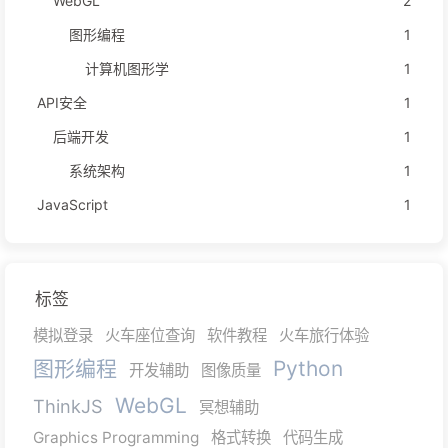
WebGL
2
图形编程
1
计算机图形学
1
API安全
1
后端开发
1
系统架构
1
JavaScript
1
标签
模拟登录
火车座位查询
软件教程
火车旅行体验
图形编程
Python
开发辅助
图像质量
WebGL
ThinkJS
冥想辅助
Graphics Programming
格式转换
代码生成