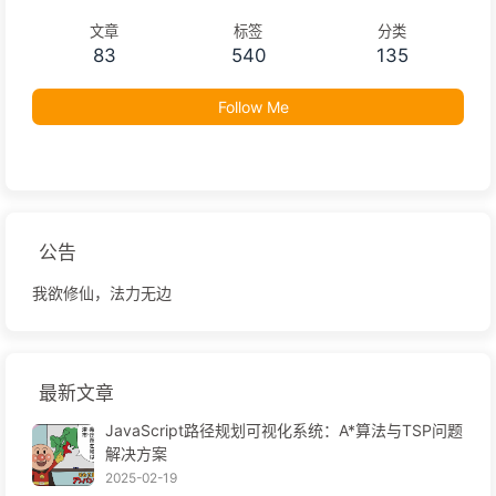
文章
标签
分类
83
540
135
Follow Me
公告
我欲修仙，法力无边
最新文章
JavaScript路径规划可视化系统：A*算法与TSP问题
解决方案
2025-02-19