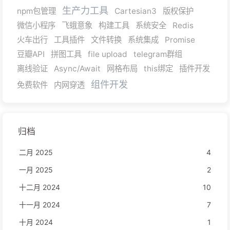
生产力工具
npm包管理
Cartesian3
版权保护
微信小程序
飞蛾意象
构建工具
系统安全
Redis
火车出行
工具插件
文件转换
系统集成
Promise
豆瓣API
拼图工具
file upload
telegram群组
离线验证
Async/Await
网格布局
this绑定
插件开发
组件开发
免费软件
内网穿透
归档
二月 2025
4
一月 2025
2
十二月 2024
10
十一月 2024
7
十月 2024
1