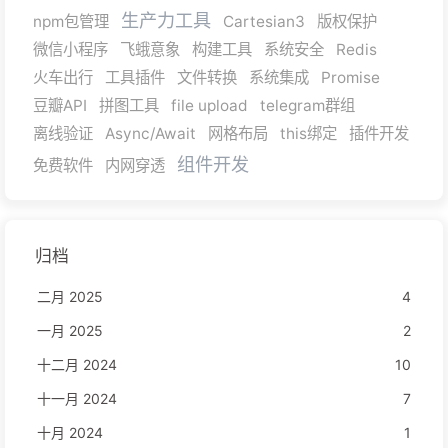
生产力工具
npm包管理
Cartesian3
版权保护
微信小程序
飞蛾意象
构建工具
系统安全
Redis
火车出行
工具插件
文件转换
系统集成
Promise
豆瓣API
拼图工具
file upload
telegram群组
离线验证
Async/Await
网格布局
this绑定
插件开发
组件开发
免费软件
内网穿透
归档
二月 2025
4
一月 2025
2
十二月 2024
10
十一月 2024
7
十月 2024
1