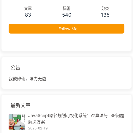
文章
标签
分类
83
540
135
Follow Me
公告
我欲修仙，法力无边
最新文章
JavaScript路径规划可视化系统：A*算法与TSP问题
解决方案
2025-02-19