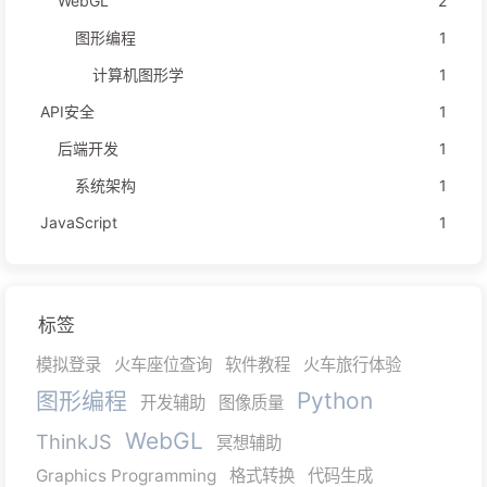
WebGL
2
图形编程
1
计算机图形学
1
API安全
1
后端开发
1
系统架构
1
JavaScript
1
标签
模拟登录
火车座位查询
软件教程
火车旅行体验
图形编程
Python
开发辅助
图像质量
WebGL
ThinkJS
冥想辅助
Graphics Programming
格式转换
代码生成