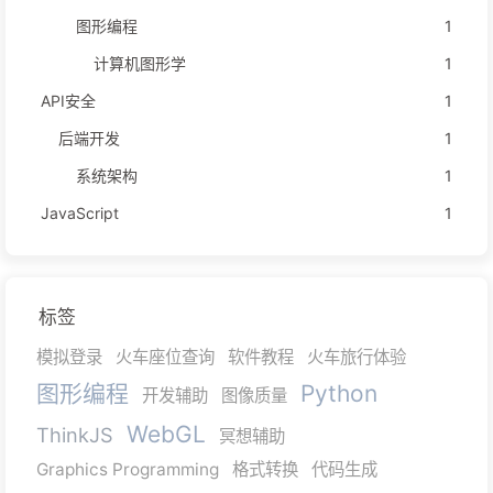
图形编程
1
计算机图形学
1
API安全
1
后端开发
1
系统架构
1
JavaScript
1
标签
模拟登录
火车座位查询
软件教程
火车旅行体验
图形编程
Python
开发辅助
图像质量
WebGL
ThinkJS
冥想辅助
Graphics Programming
格式转换
代码生成