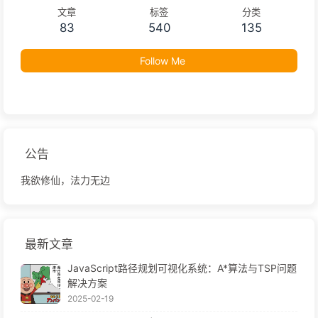
文章
标签
分类
83
540
135
Follow Me
公告
我欲修仙，法力无边
最新文章
JavaScript路径规划可视化系统：A*算法与TSP问题
解决方案
2025-02-19