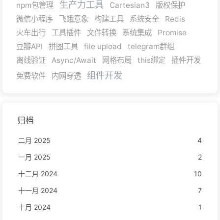
生产力工具
npm包管理
Cartesian3
版权保护
微信小程序
飞蛾意象
构建工具
系统安全
Redis
火车出行
工具插件
文件转换
系统集成
Promise
豆瓣API
拼图工具
file upload
telegram群组
离线验证
Async/Await
网格布局
this绑定
插件开发
组件开发
免费软件
内网穿透
归档
二月 2025
4
一月 2025
2
十二月 2024
10
十一月 2024
7
十月 2024
1