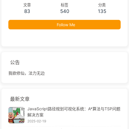
文章
标签
分类
83
540
135
Follow Me
公告
我欲修仙，法力无边
最新文章
JavaScript路径规划可视化系统：A*算法与TSP问题
解决方案
2025-02-19