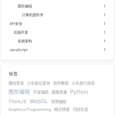
图形编程
1
计算机图形学
1
API安全
1
后端开发
1
系统架构
1
JavaScript
1
标签
模拟登录
火车座位查询
软件教程
火车旅行体验
图形编程
Python
开发辅助
图像质量
WebGL
ThinkJS
冥想辅助
Graphics Programming
格式转换
代码生成