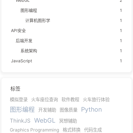
WebGL
2
图形编程
1
计算机图形学
1
API安全
1
后端开发
1
系统架构
1
JavaScript
1
标签
模拟登录
火车座位查询
软件教程
火车旅行体验
图形编程
Python
开发辅助
图像质量
WebGL
ThinkJS
冥想辅助
Graphics Programming
格式转换
代码生成