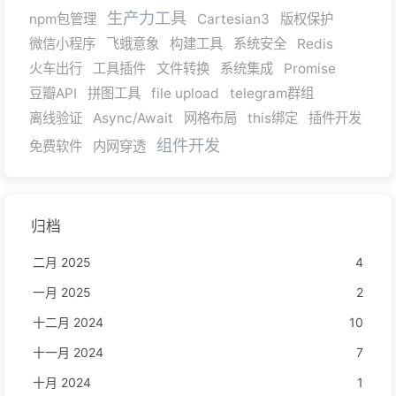
生产力工具
npm包管理
Cartesian3
版权保护
微信小程序
飞蛾意象
构建工具
系统安全
Redis
火车出行
工具插件
文件转换
系统集成
Promise
豆瓣API
拼图工具
file upload
telegram群组
离线验证
Async/Await
网格布局
this绑定
插件开发
组件开发
免费软件
内网穿透
归档
二月 2025
4
一月 2025
2
十二月 2024
10
十一月 2024
7
十月 2024
1