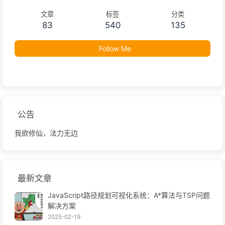
文章
标签
分类
83
540
135
Follow Me
公告
我欲修仙，法力无边
最新文章
JavaScript路径规划可视化系统：A*算法与TSP问题
解决方案
2025-02-19