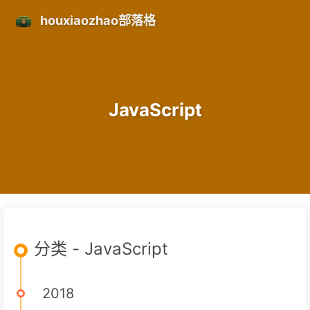
houxiaozhao部落格
JavaScript
分类 - JavaScript
2018