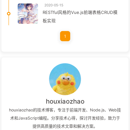
2020-05-15
RESTful风格的Vue.js前端表格CRUD模
板实现
1
houxiaozhao
houxiaozhao的技术博客，专注于前端开发、Node.js、Web技
术和JavaScript编程。分享技术心得，探讨开发经验，致力于
提供高质量的技术文章和解决方案。