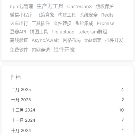
生产力工具
npm包管理
Cartesian3
版权保护
微信小程序
飞蛾意象
构建工具
系统安全
Redis
火车出行
工具插件
文件转换
系统集成
Promise
豆瓣API
拼图工具
file upload
telegram群组
离线验证
Async/Await
网格布局
this绑定
插件开发
组件开发
免费软件
内网穿透
归档
二月 2025
4
一月 2025
2
十二月 2024
10
十一月 2024
7
十月 2024
1