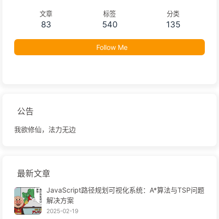
文章
标签
分类
83
540
135
Follow Me
公告
我欲修仙，法力无边
最新文章
JavaScript路径规划可视化系统：A*算法与TSP问题
解决方案
2025-02-19