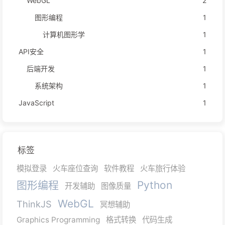
WebGL
2
图形编程
1
计算机图形学
1
API安全
1
后端开发
1
系统架构
1
JavaScript
1
标签
模拟登录
火车座位查询
软件教程
火车旅行体验
图形编程
Python
开发辅助
图像质量
WebGL
ThinkJS
冥想辅助
Graphics Programming
格式转换
代码生成