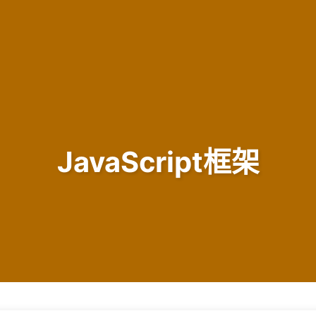
JavaScript框架