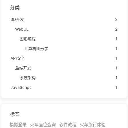
分类
3D开发
2
WebGL
2
图形编程
1
计算机图形学
1
API安全
1
后端开发
1
系统架构
1
JavaScript
1
标签
模拟登录
火车座位查询
软件教程
火车旅行体验