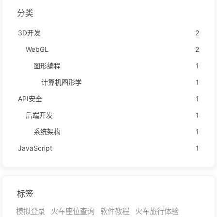
分类
3D开发
2
WebGL
2
图形编程
1
计算机图形学
1
API安全
1
后端开发
1
系统架构
1
JavaScript
1
标签
模拟登录
火车座位查询
软件教程
火车旅行体验