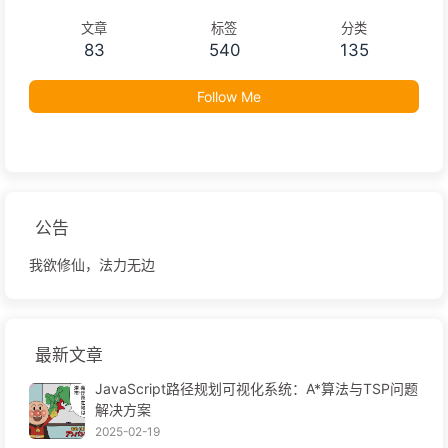
文章
标签
分类
83
540
135
Follow Me
公告
我欲修仙，法力无边
最新文章
JavaScript路径规划可视化系统：A*算法与TSP问题
解决方案
2025-02-19