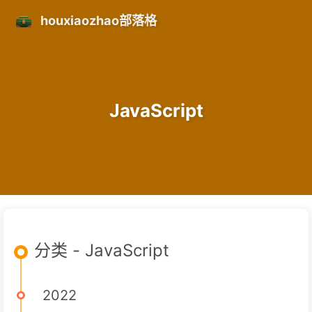
houxiaozhao部落格
JavaScript
分类 - JavaScript
2022