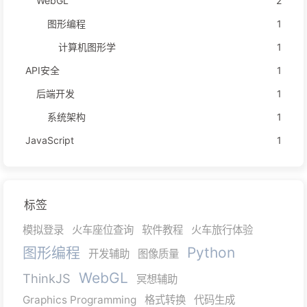
WebGL
2
图形编程
1
计算机图形学
1
API安全
1
后端开发
1
系统架构
1
JavaScript
1
标签
模拟登录
火车座位查询
软件教程
火车旅行体验
图形编程
Python
开发辅助
图像质量
WebGL
ThinkJS
冥想辅助
Graphics Programming
格式转换
代码生成