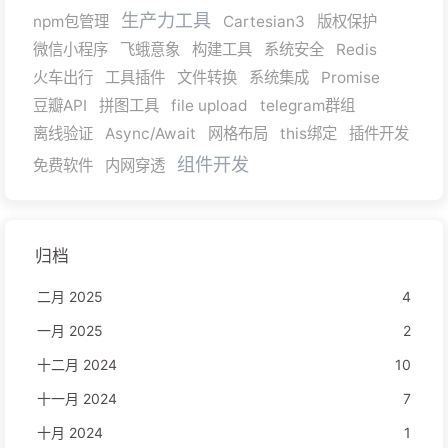
生产力工具
npm包管理
Cartesian3
版权保护
微信小程序
飞蛾意象
构建工具
系统安全
Redis
火车出行
工具插件
文件转换
系统集成
Promise
豆瓣API
拼图工具
file upload
telegram群组
离线验证
Async/Await
网格布局
this绑定
插件开发
组件开发
免费软件
内网穿透
归档
二月 2025
4
一月 2025
2
十二月 2024
10
十一月 2024
7
十月 2024
1