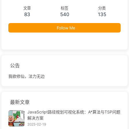
文章
标签
分类
83
540
135
Follow Me
公告
我欲修仙，法力无边
最新文章
JavaScript路径规划可视化系统：A*算法与TSP问题
解决方案
2025-02-19