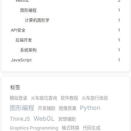
WebGL
2
图形编程
1
计算机图形学
1
API安全
1
后端开发
1
系统架构
1
JavaScript
1
标签
模拟登录
火车座位查询
软件教程
火车旅行体验
图形编程
Python
开发辅助
图像质量
WebGL
ThinkJS
冥想辅助
Graphics Programming
格式转换
代码生成