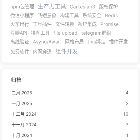
生产力工具
npm包管理
Cartesian3
版权保护
微信小程序
飞蛾意象
构建工具
系统安全
Redis
火车出行
工具插件
文件转换
系统集成
Promise
豆瓣API
拼图工具
file upload
telegram群组
离线验证
Async/Await
网格布局
this绑定
插件开发
组件开发
免费软件
内网穿透
归档
二月 2025
4
一月 2025
2
十二月 2024
10
十一月 2024
7
十月 2024
1