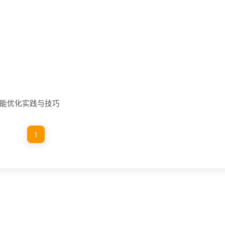
应用性能优化实践与技巧
1