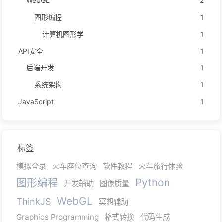
WebGL
2
图形编程
1
计算机图形学
1
API安全
1
后端开发
1
系统架构
1
JavaScript
1
标签
模拟登录
火车座位查询
软件教程
火车旅行体验
图形编程
Python
开发辅助
图像质量
WebGL
ThinkJS
冥想辅助
Graphics Programming
格式转换
代码生成