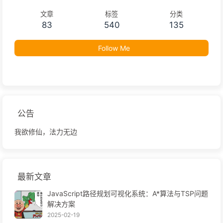
文章
标签
分类
83
540
135
Follow Me
公告
我欲修仙，法力无边
最新文章
JavaScript路径规划可视化系统：A*算法与TSP问题
解决方案
2025-02-19