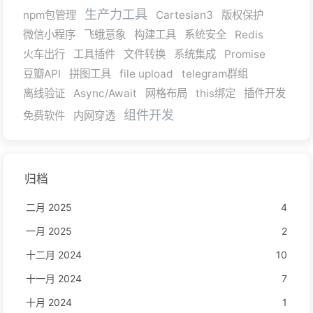
生产力工具
npm包管理
Cartesian3
版权保护
微信小程序
飞蛾意象
构建工具
系统安全
Redis
火车出行
工具插件
文件转换
系统集成
Promise
豆瓣API
拼图工具
file upload
telegram群组
离线验证
Async/Await
网格布局
this绑定
插件开发
组件开发
免费软件
内网穿透
归档
二月 2025
4
一月 2025
2
十二月 2024
10
十一月 2024
7
十月 2024
1