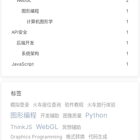
WebGL
2
图形编程
1
计算机图形学
1
API安全
1
后端开发
1
系统架构
1
JavaScript
1
标签
模拟登录
火车座位查询
软件教程
火车旅行体验
图形编程
Python
开发辅助
图像质量
WebGL
ThinkJS
冥想辅助
Graphics Programming
格式转换
代码生成