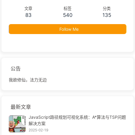
文章
标签
分类
83
540
135
Follow Me
公告
我欲修仙，法力无边
最新文章
JavaScript路径规划可视化系统：A*算法与TSP问题
解决方案
2025-02-19