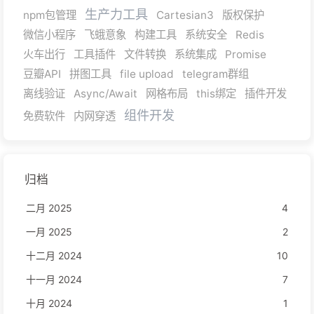
生产力工具
npm包管理
Cartesian3
版权保护
微信小程序
飞蛾意象
构建工具
系统安全
Redis
火车出行
工具插件
文件转换
系统集成
Promise
豆瓣API
拼图工具
file upload
telegram群组
离线验证
Async/Await
网格布局
this绑定
插件开发
组件开发
免费软件
内网穿透
归档
二月 2025
4
一月 2025
2
十二月 2024
10
十一月 2024
7
十月 2024
1