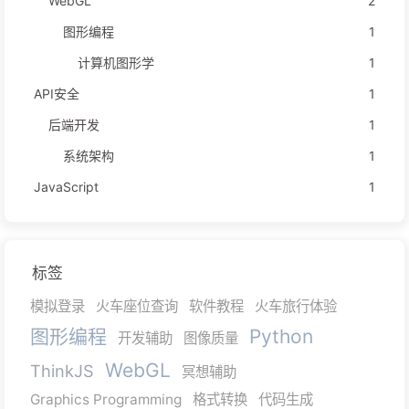
WebGL
2
图形编程
1
计算机图形学
1
API安全
1
后端开发
1
系统架构
1
JavaScript
1
标签
模拟登录
火车座位查询
软件教程
火车旅行体验
图形编程
Python
开发辅助
图像质量
WebGL
ThinkJS
冥想辅助
Graphics Programming
格式转换
代码生成