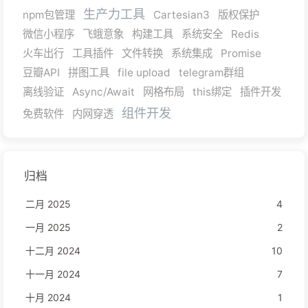
生产力工具
npm包管理
Cartesian3
版权保护
微信小程序
飞蛾意象
构建工具
系统安全
Redis
火车出行
工具插件
文件转换
系统集成
Promise
豆瓣API
拼图工具
file upload
telegram群组
离线验证
Async/Await
网格布局
this绑定
插件开发
组件开发
免费软件
内网穿透
归档
二月 2025
4
一月 2025
2
十二月 2024
10
十一月 2024
7
十月 2024
1