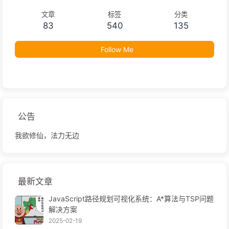
文章
标签
分类
83
540
135
Follow Me
公告
我欲修仙，法力无边
最新文章
JavaScript路径规划可视化系统：A*算法与TSP问题
解决方案
2025-02-19