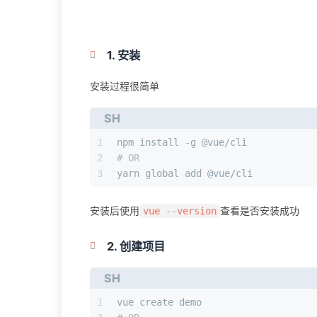
1. 安装
安装过程很简单
SH
1
npm install -g @vue/cli
2
# OR
3
yarn global add @vue/cli
安装后使用
查看是否安装成功
vue --version
2. 创建项目
SH
1
vue create demo