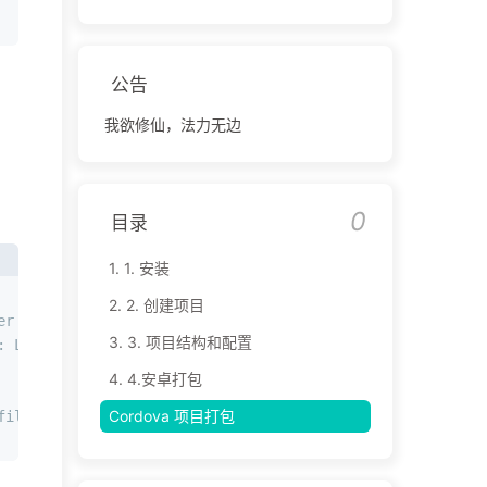
公告
我欲修仙，法力无边
0
目录
1.
1. 安装
2.
2. 创建项目
er
3.
3. 项目结构和配置
: LESS
4.
4.安卓打包
Cordova 项目打包
files