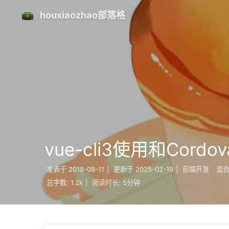
houxiaozhao部落格
vue-cli3使用和Cord
发表于
2018-08-11
|
更新于
2025-02-19
|
前端开发
混
总字数:
1.2k
|
阅读时长:
5分钟