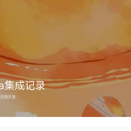
ova集成记录
合应用开发