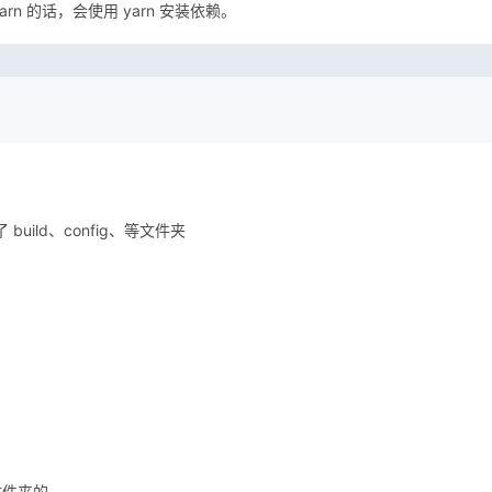
n 的话，会使用 yarn 安装依赖。
build、config、等文件夹
和文件夹的