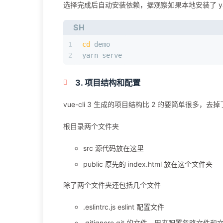
选择完成后自动安装依赖，据观察如果本地安装了 yar
SH
1
cd
 demo
2
yarn serve
3. 项目结构和配置
vue-cli 3 生成的项目结构比 2 的要简单很多，去掉了 
根目录两个文件夹
src 源代码放在这里
public 原先的 index.html 放在这个文件夹
除了两个文件夹还包括几个文件
.eslintrc.js eslint 配置文件
.gitignore git 的文件，用来配置忽略文件